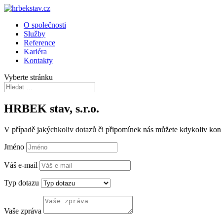
O společnosti
Služby
Reference
Kariéra
Kontakty
Vyberte stránku
HRBEK stav, s.r.o.
V případě jakýchkoliv dotazů či připomínek nás můžete kdykoliv kon
Jméno
Váš e-mail
Typ dotazu
Vaše zpráva