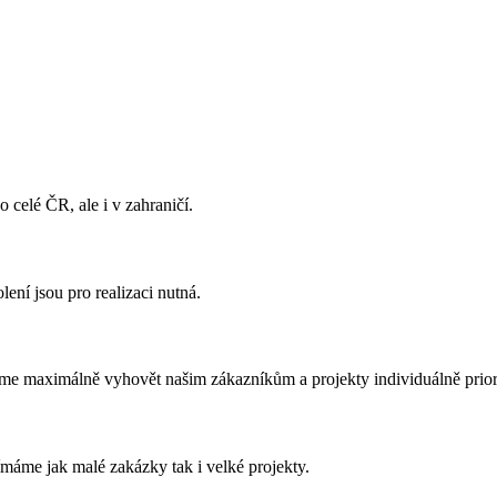
celé ČR, ale i v zahraničí.
ení jsou pro realizaci nutná.
íme maximálně vyhovět našim zákazníkům a projekty individuálně priori
ímáme jak malé zakázky tak i velké projekty.